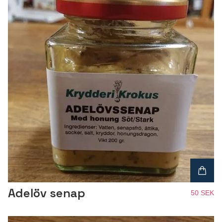
Adelöv senap
50 SEK