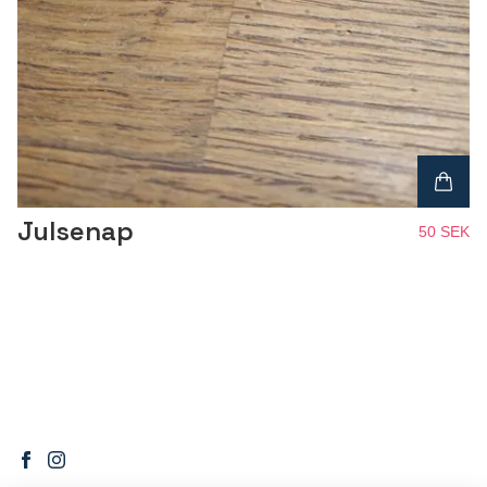
Julsenap
50 SEK