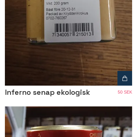
Inferno senap ekologisk
50 SEK