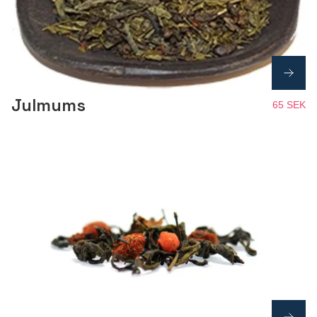
Julmums
65 SEK