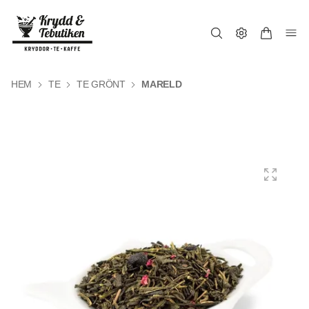
HEM
TE
TE GRÖNT
MARELD