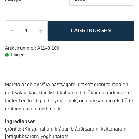
LÄGG I KORGEN
Artikelnummer:
Ä1148-100
I lager
Mareld är en av våra bästsäljare. Ett sött grönt te med en
godisaktig karaktär. Med hallon och blåbär i blandningen
får teet en fruktig och syrlig smak, och passar utmärkt både
rent men även med mjölk.
Ingredienser
grönt te (Kina), hallon, blåbär, blåbärsarom, kvittenarom,
jordgubbsarom, yoghurtarom