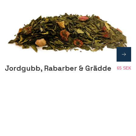
Jordgubb, Rabarber & Grädde
65 SEK