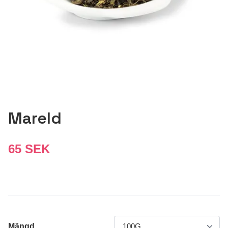
Mareld
65 SEK
Mängd