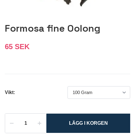
Formosa fine Oolong
65 SEK
Vikt:
LÄGG I KORGEN