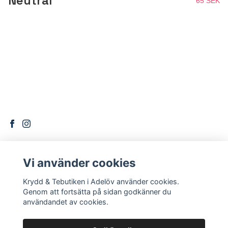
Neutral
65 SEK
Vi använder cookies
DITT KONTO
Krydd & Tebutiken i Adelöv använder cookies.
Logga in
Genom att fortsätta på sidan godkänner du
användandet av cookies.