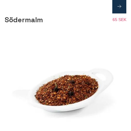
Södermalm
65 SEK