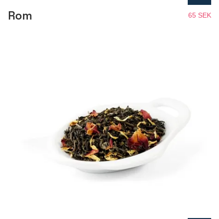
Rom
65 SEK