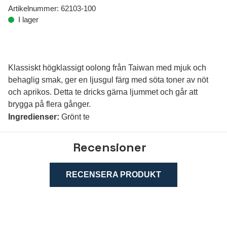
Artikelnummer:
62103-100
I lager
Klassiskt högklassigt oolong från Taiwan med mjuk och
behaglig smak, ger en ljusgul färg med söta toner av nöt
och aprikos. Detta te dricks gärna ljummet och går att
brygga på flera gånger.
Ingredienser:
Grönt te
Recensioner
RECENSERA PRODUKT