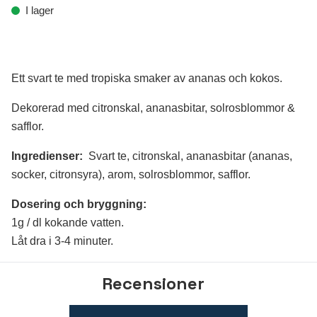
I lager
Ett svart te med tropiska smaker av ananas och kokos.
Dekorerad med citronskal, ananasbitar, solrosblommor &
safflor.
Ingredienser:
S
vart te, citronskal, ananasbitar (ananas,
socker, citronsyra), arom, solrosblommor, safflor.
Dosering och bryggning:
1g / dl kokande vatten.
Låt dra i 3-4 minuter.
Recensioner