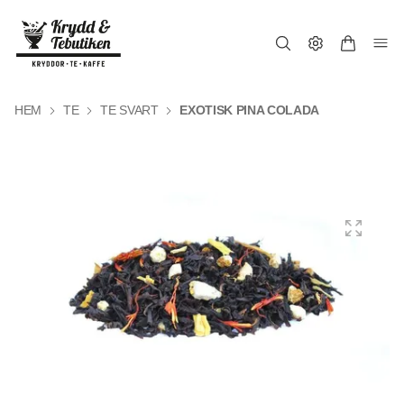
HEM
TE
TE SVART
EXOTISK PINA COLADA