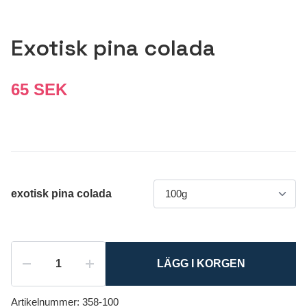
Exotisk pina colada
65 SEK
exotisk pina colada
LÄGG I KORGEN
Artikelnummer:
358-100