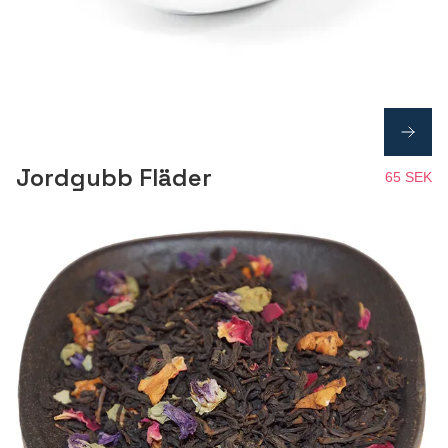
Jordgubb Fläder
65 SEK