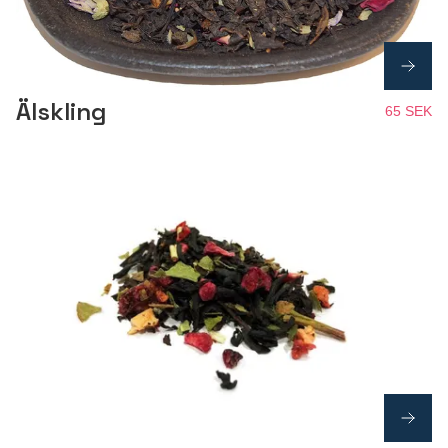
Älskling
65 SEK