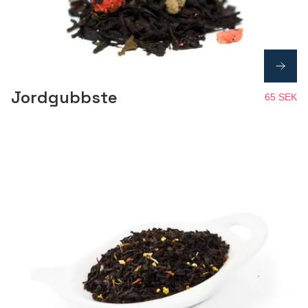
Jordgubbste
65 SEK