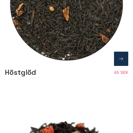
Höstglöd
65 SEK