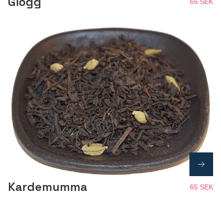
Glögg
65 SEK
Kardemumma
65 SEK