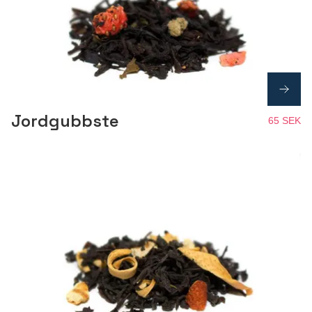
Jordgubbste
65 SEK