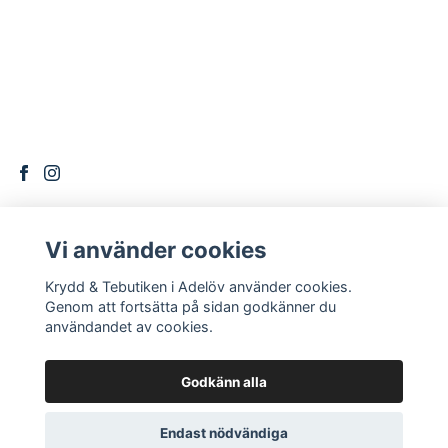
Vi använder cookies
DITT KONTO
Krydd & Tebutiken i Adelöv använder cookies.
Logga in
Genom att fortsätta på sidan godkänner du
användandet av cookies.
Godkänn alla
Endast nödvändiga
© 2026 Krydd & Tebutiken i Adelöv