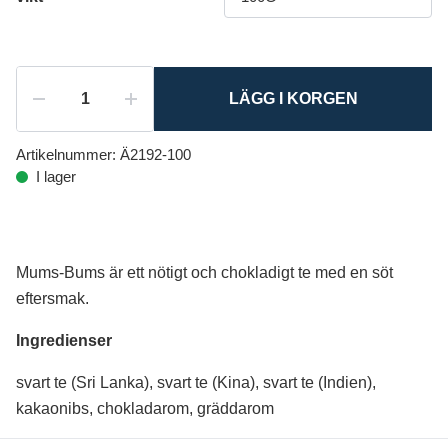
LÄGG I KORGEN
Artikelnummer:
Ä2192-100
I lager
Mums-Bums är ett nötigt och chokladigt te med en söt
eftersmak.
Ingredienser
svart te (Sri Lanka), svart te (Kina), svart te (Indien),
kakaonibs, chokladarom, gräddarom