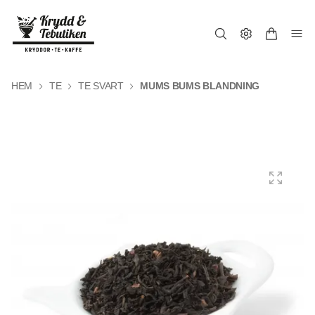
HEM
TE
TE SVART
MUMS BUMS BLANDNING