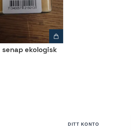
o senap ekologisk
DITT KONTO