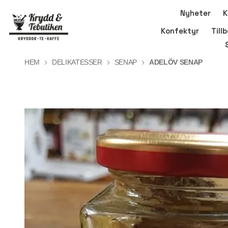
Nyheter
K
Konfektyr
Till
HEM
DELIKATESSER
SENAP
ADELÖV SENAP