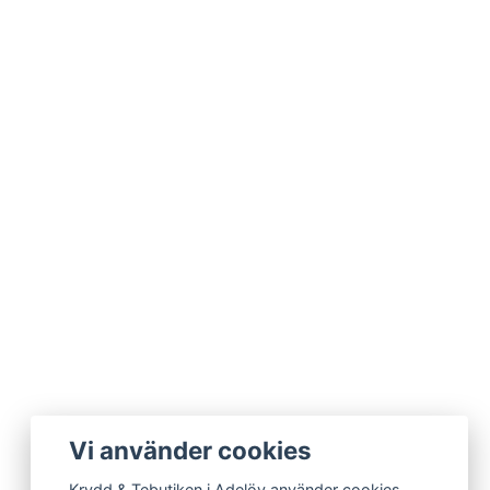
Vi använder cookies
Krydd & Tebutiken i Adelöv använder cookies.