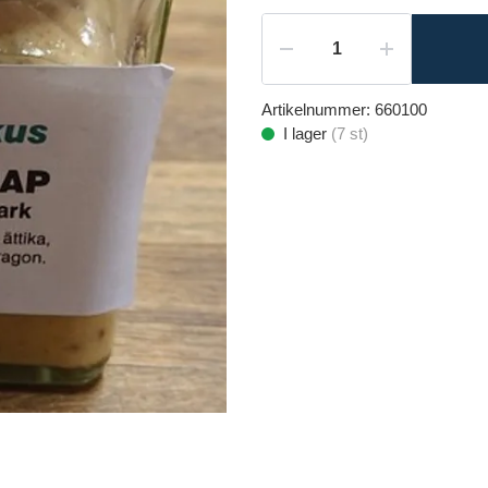
Artikelnummer:
660100
I lager
(
7
st)