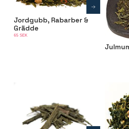
Jordgubb, Rabarber &
Grädde
65 SEK
Julmu