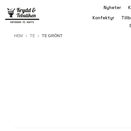
Nyheter
K
Konfektyr
Till
HEM
TE
TE GRÖNT