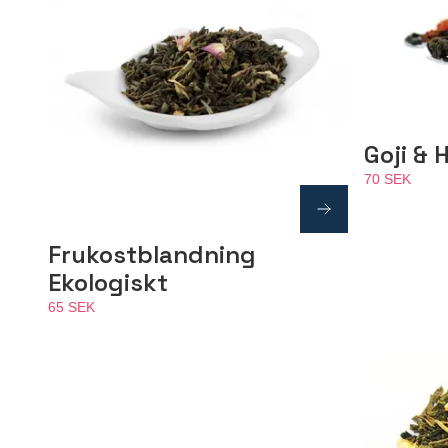
Goji & 
70 SEK
Frukostblandning
Ekologiskt
65 SEK