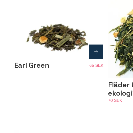
Earl Green
65 SEK
Fläder 
ekolog
70 SEK