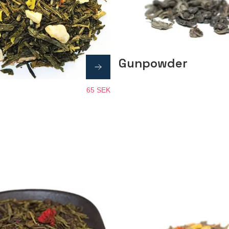
Gunpowder
65 SEK