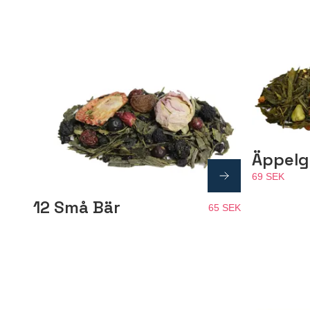
Äppelg
69 SEK
12 Små Bär
65 SEK