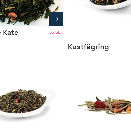
e Kate
65 SEK
Kustfägring