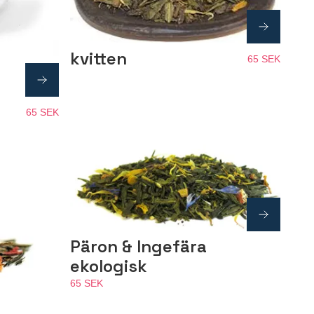
kvitten
65 SEK
65 SEK
Päron & Ingefära
ekologisk
65 SEK