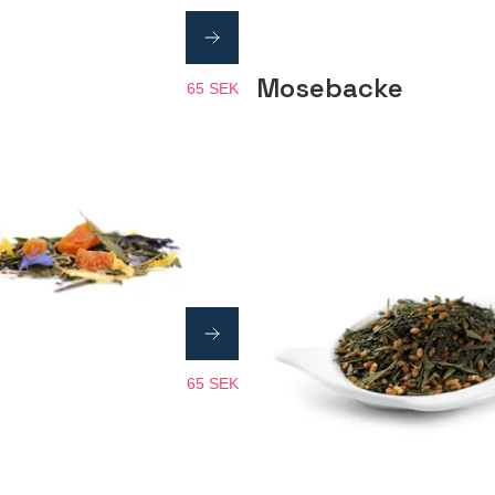
Mosebacke
65 SEK
65 SEK