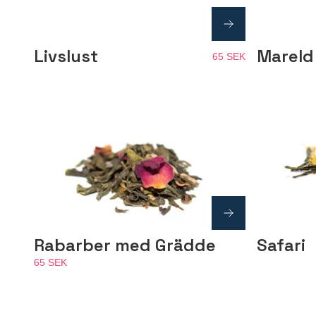
Livslust
Mareld
65 SEK
Safari
Rabarber med Grädde
65 SEK