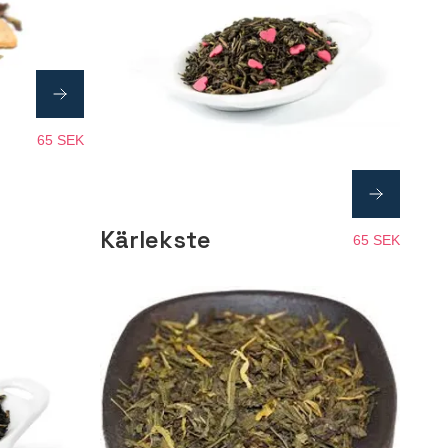
65 SEK
Kärlekste
65 SEK