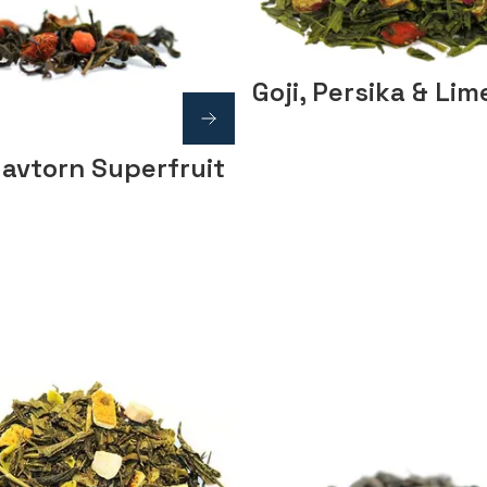
Goji, Persika & Lim
Havtorn Superfruit