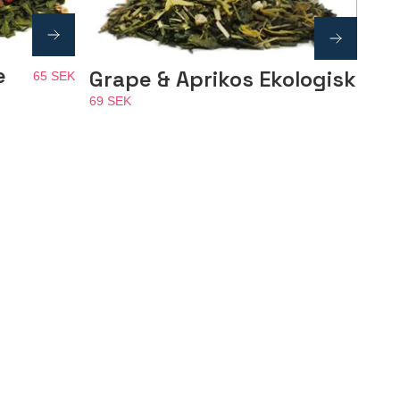
e
Grape & Aprikos Ekologisk
65 SEK
69 SEK