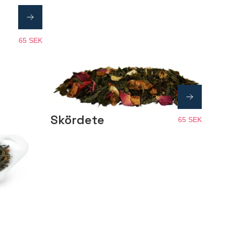
65 SEK
Skördete
65 SEK