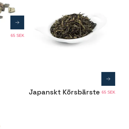
65 SEK
Japanskt Körsbärste
65 SEK