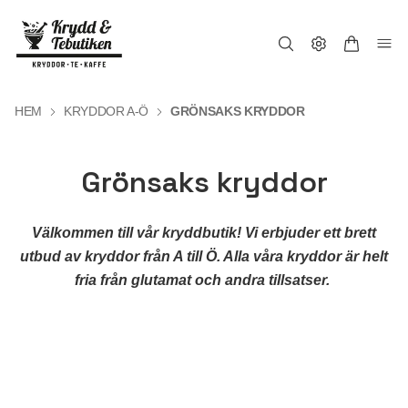
HEM
KRYDDOR A-Ö
GRÖNSAKS KRYDDOR
Grönsaks kryddor
Välkommen till vår kryddbutik! Vi erbjuder ett brett
utbud av kryddor från A till Ö. Alla våra kryddor är helt
fria från glutamat och andra tillsatser.