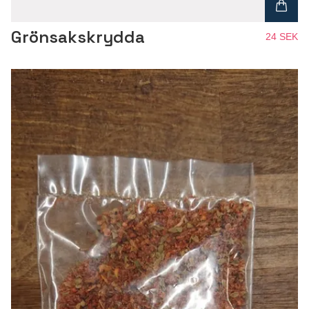
Grönsakskrydda
24 SEK