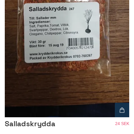
Salladskrydda
24 SEK