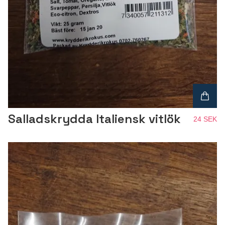
Salladskrydda Italiensk vitlök
24 SEK