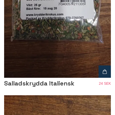
Salladskrydda Italiensk
24 SEK