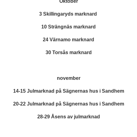
Oktober
3 Skillingaryds marknard
10 Strängnäs marknard
24 Värnamo marknard
30 Torsås marknard
november
14-15 Julmarknad på Sägnernas hus i Sandhem
20-22 Julmarknad på Sägnernas hus i Sandhem
28-29 Åsens av julmarknad