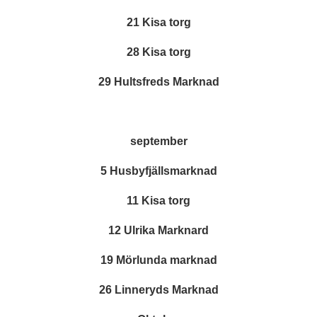
21 Kisa torg
28 Kisa torg
29 Hultsfreds Marknad
september
5 Husbyfjällsmarknad
11 Kisa torg
12 Ulrika Marknard
19 Mörlunda marknad
26 Linneryds Marknad