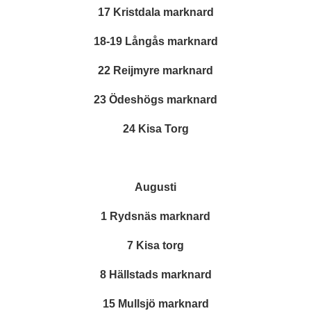
17 Kristdala marknard
18-19 Långås marknard
22 Reijmyre marknard
23 Ödeshögs marknard
24 Kisa Torg
Augusti
1 Rydsnäs marknard
7 Kisa torg
8 Hällstads marknard
15 Mullsjö marknard