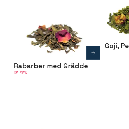
Goji, P
Rabarber med Grädde
65 SEK