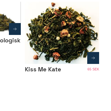
ologisk
Kiss Me Kate
65 SEK