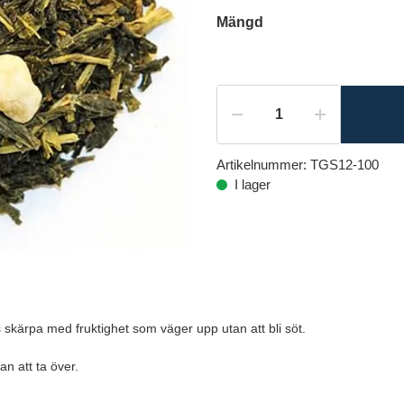
Mängd
Artikelnummer:
TGS12-100
I lager
skärpa med fruktighet som väger upp utan att bli söt.
tan att ta över.