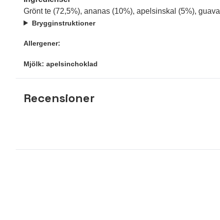
Grönt te (72,5%), ananas (10%), apelsinskal (5%), gua
Brygginstruktioner
Allergener:
Mjölk: apelsinchoklad
Recensioner