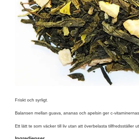
Friskt och syrligt.
Balansen mellan guava, ananas och apelsin ger c-vitaminernas 
Ett lätt te som väcker till liv utan att överbelasta tillfredsställer u
Ingredienser