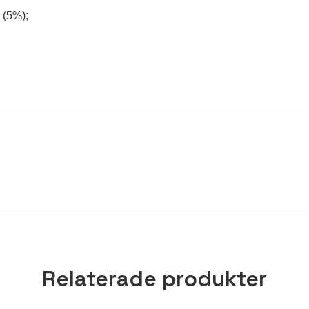
va (5%);
Relaterade produkter