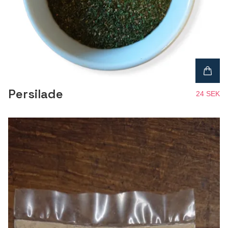
Persilade
24 SEK