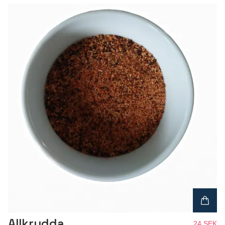
Allkrydda
24 SEK