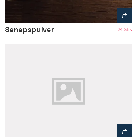
Senapspulver
24 SEK