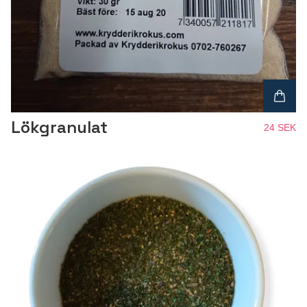
Lökgranulat
24 SEK