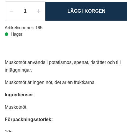
LÄGG I KORGEN
Artikelnummer:
195
I lager
Muskotnöt används i potatismos, spenat, risrätter och till
inläggningar.
Muskotnöt är ingen nöt, det är en fruktkärna
Ingredienser:
Muskotnöt
Förpackningsstorlek:
10g