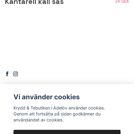
Kantarell kall sås
24 SEK
Vi använder cookies
DITT KONTO
Krydd & Tebutiken i Adelöv använder cookies.
Logga in
Genom att fortsätta på sidan godkänner du
användandet av cookies.