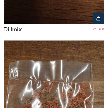
Dillmix
24 SEK