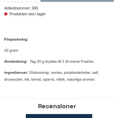
Artikelnummer:
306
Produkten slut i lager
Förpackning:
20 gram
Användning:
Tag 20 g krydda till 2 dl creme Fraiche.
ingredienser:
Glukossirap, socker, potatisstärkelse, salt,
druvsocker, lök, tomat, sparris, vitlök, naturliga aromer.
Recensioner