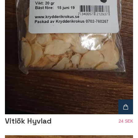
Vitlök Hyvlad
24 SEK