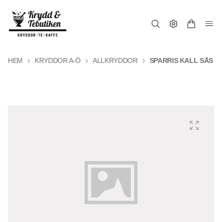
HEM
KRYDDOR A-Ö
ALLKRYDDOR
SPARRIS KALL SÅS