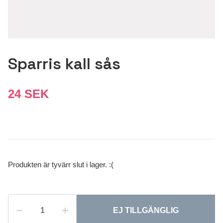
Sparris kall sås
24 SEK
Produkten är tyvärr slut i lager. :(
EJ TILLGÄNGLIG