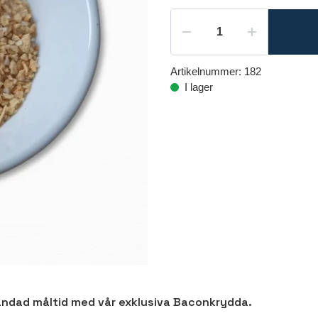
Artikelnummer:
182
I lager
ändad måltid med vår exklusiva Baconkrydda.