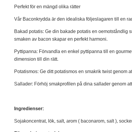
Perfekt för en mängd olika rätter
Vår Baconkrydda är den idealiska följeslagaren till en rad
Bakad potatis: Ge din bakade potatis en oemotståndlig 
smaken av bacon skapar en perfekt harmoni.
Pyttipanna: Förvandla en enkel pyttipanna till en gourm
dimension till din rätt.
Potatismos: Ge ditt potatismos en smakrik twist genom 
Sallader: Förhöj smakprofilen på dina sallader genom att 
Ingredienser:
Sojakoncentrat, lök, salt, arom ( baconarom, salt ), socker