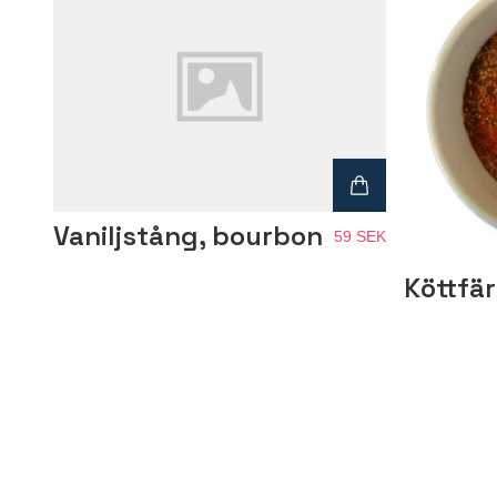
Vaniljstång, bourbon
59 SEK
Köttfär