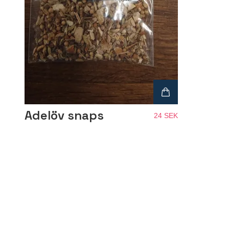
Adelöv snaps
24 SEK