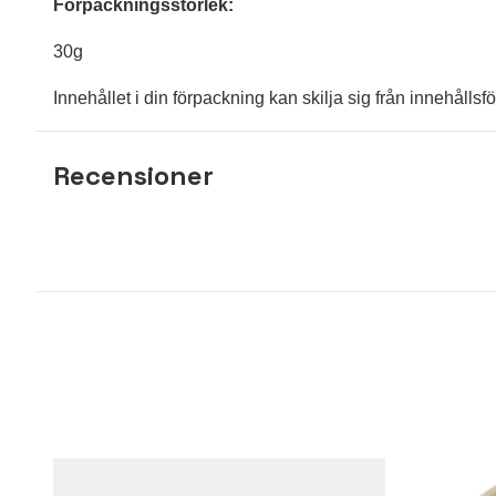
Förpackningsstorlek:
30g
Innehållet i din förpackning kan skilja sig från innehåll
Recensioner