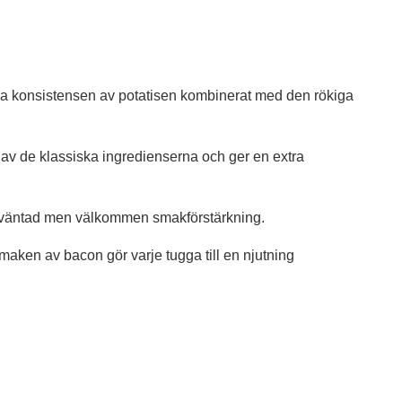
ga konsistensen av potatisen kombinerat med den rökiga
 av de klassiska ingredienserna och ger en extra
n oväntad men välkommen smakförstärkning.
maken av bacon gör varje tugga till en njutning