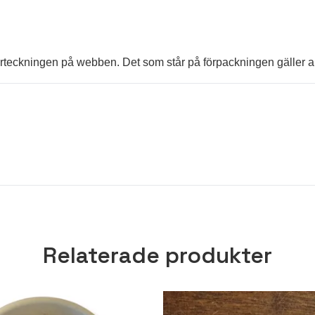
sförteckningen på webben. Det som står på förpackningen gäller al
Relaterade produkter