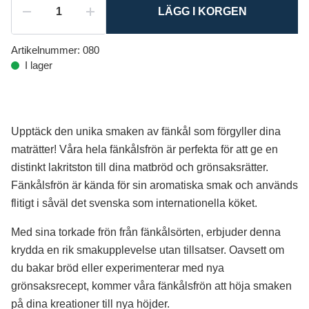
LÄGG I KORGEN
Artikelnummer:
080
I lager
Upptäck den unika smaken av fänkål som förgyller dina
maträtter! Våra hela fänkålsfrön är perfekta för att ge en
distinkt lakritston till dina matbröd och grönsaksrätter.
Fänkålsfrön är kända för sin aromatiska smak och används
flitigt i såväl det svenska som internationella köket.
Med sina torkade frön från fänkålsörten, erbjuder denna
krydda en rik smakupplevelse utan tillsatser. Oavsett om
du bakar bröd eller experimenterar med nya
grönsaksrecept, kommer våra fänkålsfrön att höja smaken
på dina kreationer till nya höjder.