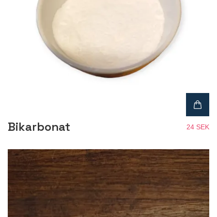
Bikarbonat
24 SEK