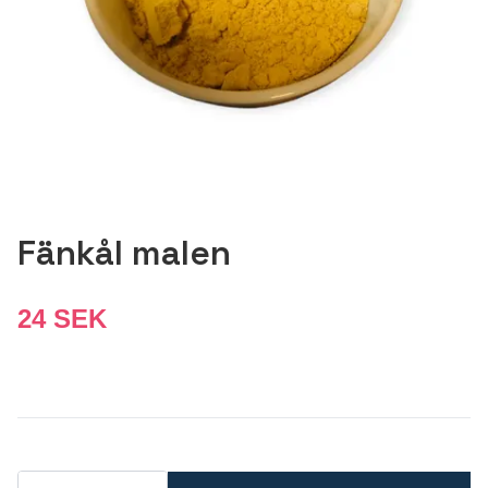
Fänkål malen
24 SEK