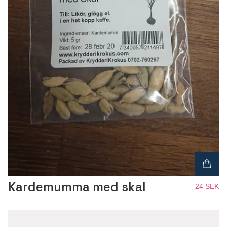
Kardemumma med skal
24 SEK