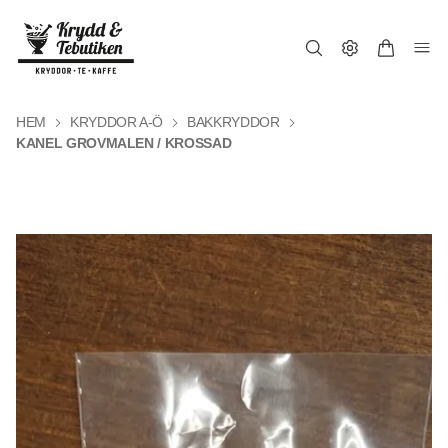
HEM
KRYDDOR A-Ö
BAKKRYDDOR
KANEL GROVMALEN / KROSSAD