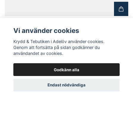
Vaniljsocker
24 SEK
Vi använder cookies
Krydd & Tebutiken i Adelöv använder cookies.
Genom att fortsätta på sidan godkänner du
användandet av cookies.
Godkänn alla
Endast nödvändiga
DITT KONTO
Logga in