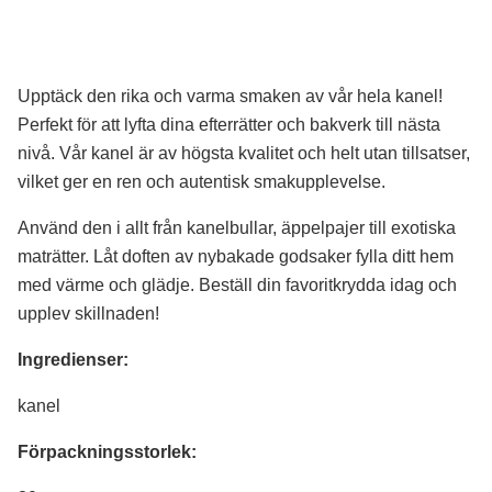
Upptäck den rika och varma smaken av vår hela kanel!
Perfekt för att lyfta dina efterrätter och bakverk till nästa
nivå. Vår kanel är av högsta kvalitet och helt utan tillsatser,
vilket ger en ren och autentisk smakupplevelse.
Använd den i allt från kanelbullar, äppelpajer till exotiska
maträtter. Låt doften av nybakade godsaker fylla ditt hem
med värme och glädje. Beställ din favoritkrydda idag och
upplev skillnaden!
Ingredienser:
kanel
Förpackningsstorlek: