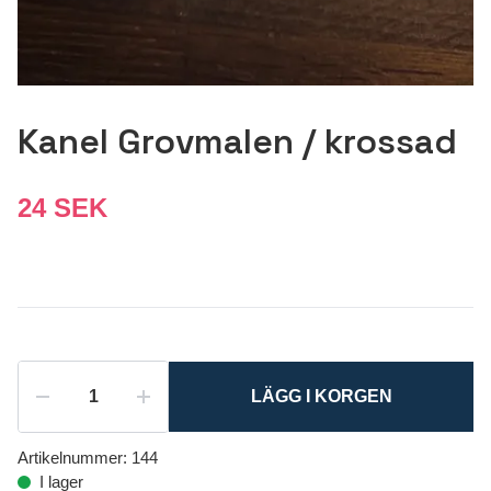
Kanel Grovmalen / krossad
24 SEK
LÄGG I KORGEN
Artikelnummer:
144
I lager