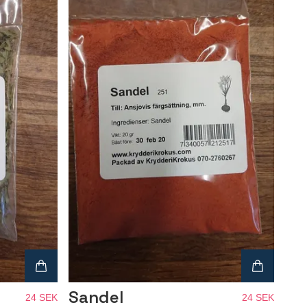
Sandel
24 SEK
24 SEK