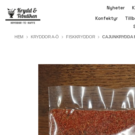
Nyheter
K
Konfektyr
Till
HEM
KRYDDOR A-Ö
FISKKRYDDOR
CAJUNKRYDDA 