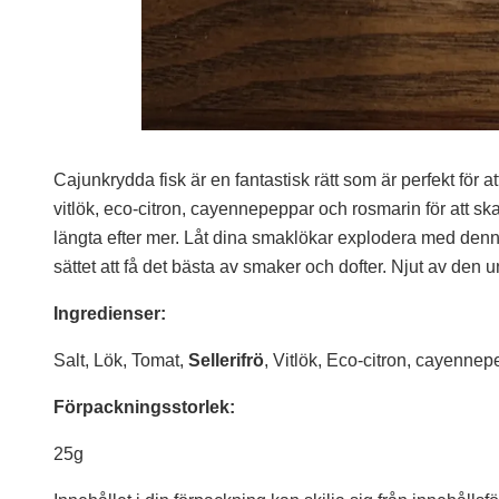
Cajunkrydda fisk är en fantastisk rätt som är perfekt för at
vitlök, eco-citron, cayennepeppar och rosmarin för att sk
längta efter mer. Låt dina smaklökar explodera med denna
sättet att få det bästa av smaker och dofter. Njut av d
Ingredienser:
Salt, Lök, Tomat,
Sellerifrö
, Vitlök, Eco-citron, cayennep
Förpackningsstorlek:
25g