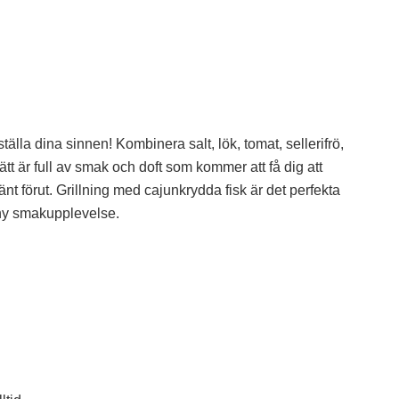
ställa dina sinnen! Kombinera salt, lök, tomat, sellerifrö,
tt är full av smak och doft som kommer att få dig att
t förut. Grillning med cajunkrydda fisk är det perfekta
t ny smakupplevelse.