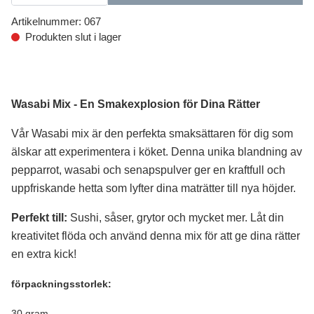
Artikelnummer:
067
Produkten slut i lager
Wasabi Mix - En Smakexplosion för Dina Rätter
Vår Wasabi mix är den perfekta smaksättaren för dig som
älskar att experimentera i köket. Denna unika blandning av
pepparrot, wasabi och senapspulver ger en kraftfull och
uppfriskande hetta som lyfter dina maträtter till nya höjder.
Perfekt till:
Sushi, såser, grytor och mycket mer. Låt din
kreativitet flöda och använd denna mix för att ge dina rätter
en extra kick!
förpackningsstorlek:
30 gram