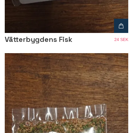
Vätterbygdens Fisk
24 SEK