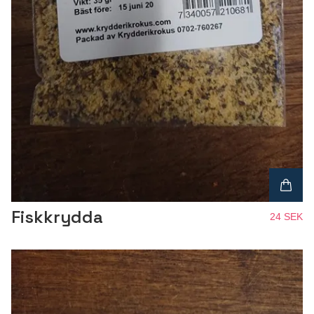
Fiskkrydda
24 SEK