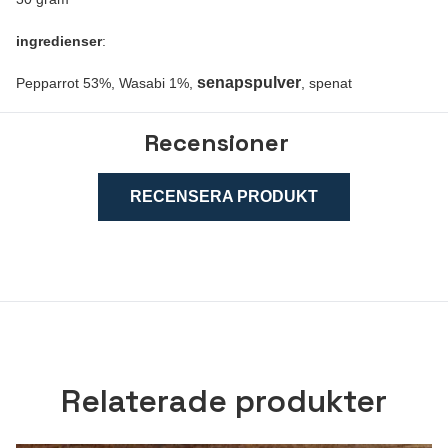
ingredienser
:
senapspulver
Pepparrot 53%, Wasabi 1%,
, spenat
Recensioner
RECENSERA PRODUKT
Relaterade produkter