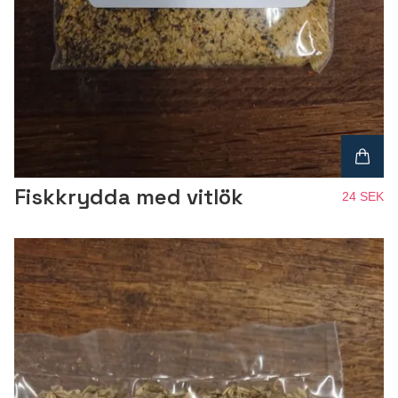
Fiskkrydda med vitlök
24 SEK