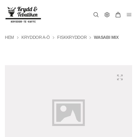
HEM
KRYDDOR A-Ö
FISKKRYDDOR
WASABI MIX