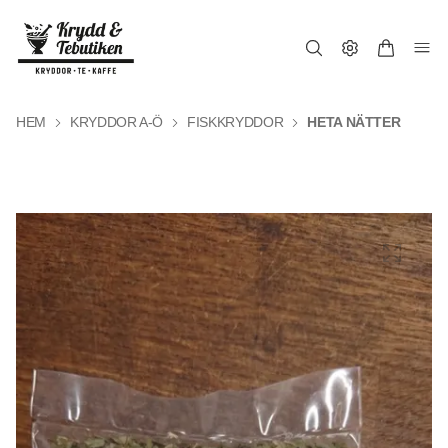
HEM
KRYDDOR A-Ö
FISKKRYDDOR
HETA NÄTTER