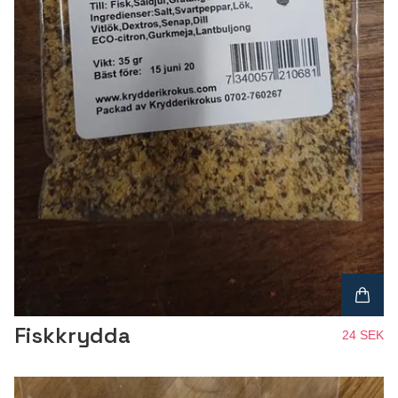
Fiskkrydda
24 SEK