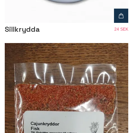
Sillkrydda
24 SEK