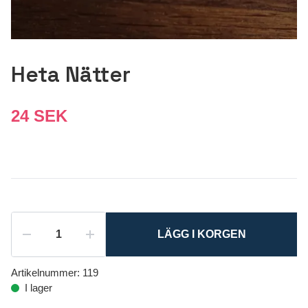
Heta Nätter
24 SEK
LÄGG I KORGEN
Artikelnummer:
119
I lager