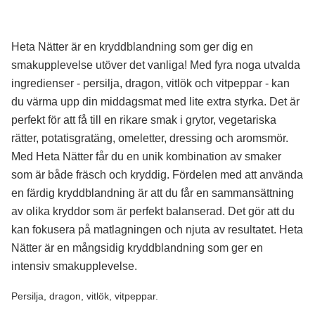
Heta Nätter är en kryddblandning som ger dig en
smakupplevelse utöver det vanliga! Med fyra noga utvalda
ingredienser - persilja, dragon, vitlök och vitpeppar - kan
du värma upp din middagsmat med lite extra styrka. Det är
perfekt för att få till en rikare smak i grytor, vegetariska
rätter, potatisgratäng, omeletter, dressing och aromsmör.
Med Heta Nätter får du en unik kombination av smaker
som är både fräsch och kryddig. Fördelen med att använda
en färdig kryddblandning är att du får en sammansättning
av olika kryddor som är perfekt balanserad. Det gör att du
kan fokusera på matlagningen och njuta av resultatet. Heta
Nätter är en mångsidig kryddblandning som ger en
intensiv smakupplevelse.
Persilja, dragon, vitlök, vitpeppar.