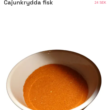
Cajunkrydda fisk
24 SEK