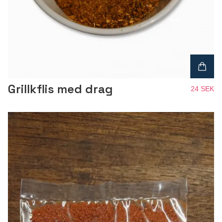
Grillkflis med drag
24 SEK