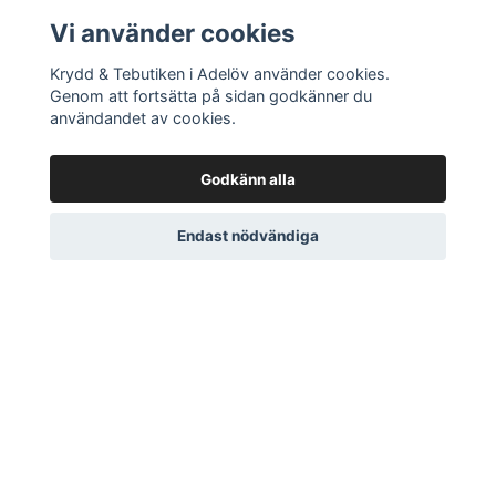
Orientalisk stek och grill
24 SEK
Vi använder cookies
Krydd & Tebutiken i Adelöv använder cookies.
Genom att fortsätta på sidan godkänner du
användandet av cookies.
Godkänn alla
Endast nödvändiga
DITT KONTO
Logga in