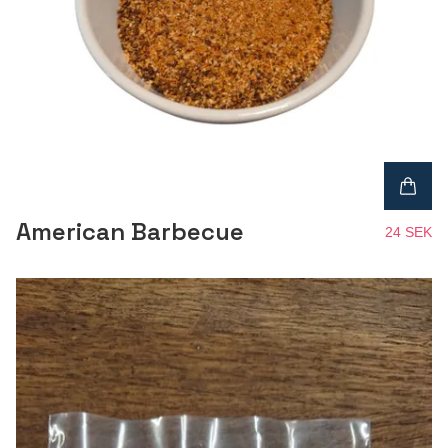
American Barbecue
24 SEK