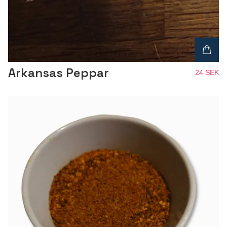
Arkansas Peppar
24 SEK