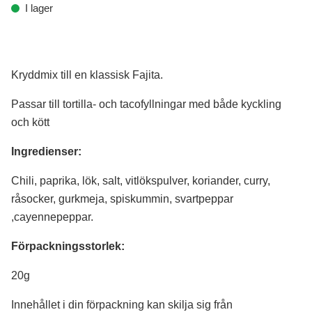
I lager
Kryddmix till en klassisk Fajita.
Passar till tortilla- och tacofyllningar med både kyckling
och kött
Ingredienser:
Chili, paprika, lök, salt, vitlökspulver, koriander, curry,
råsocker, gurkmeja, spiskummin, svartpeppar
,cayennepeppar.
Förpackningsstorlek:
20g
Innehållet i din förpackning kan skilja sig från