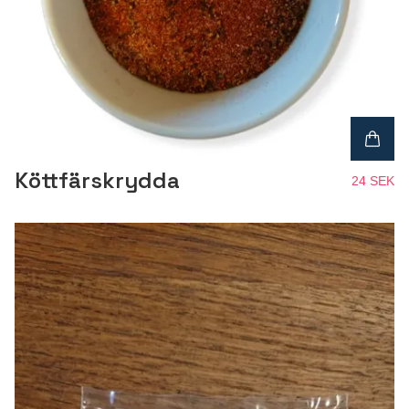
Köttfärskrydda
24 SEK