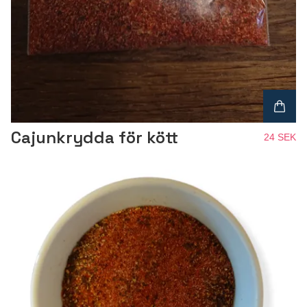
Cajunkrydda för kött
24 SEK