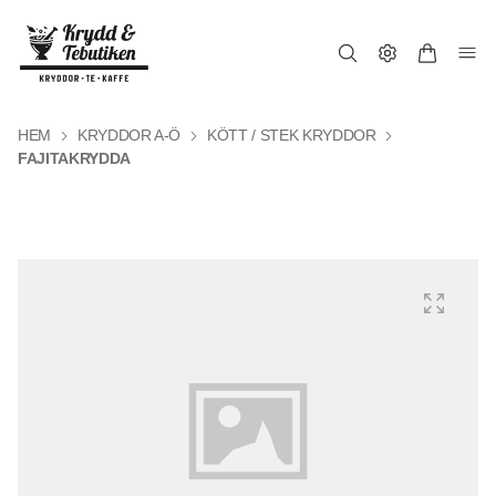
HEM
KRYDDOR A-Ö
KÖTT / STEK KRYDDOR
FAJITAKRYDDA