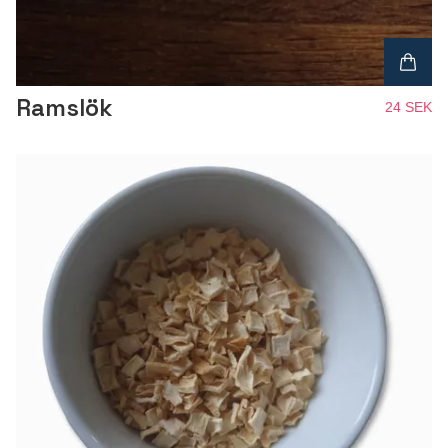
Ramslök
24 SEK