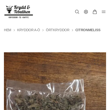
HEM
KRYDDOR A-Ö
ÖRTKRYDDOR
CITRONMELISS