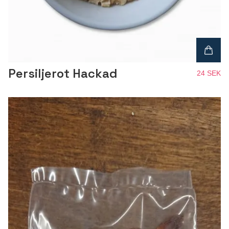
Persiljerot Hackad
24 SEK