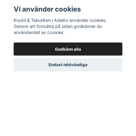
Rosmarin
24 SEK
Vi använder cookies
Krydd & Tebutiken i Adelöv använder cookies.
Genom att fortsätta på sidan godkänner du
användandet av cookies.
Godkänn alla
Endast nödvändiga
DITT KONTO
Logga in