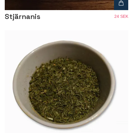
Stjärnanis
24 SEK