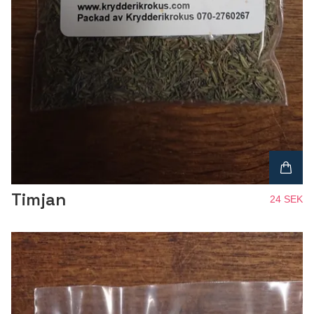
Timjan
24 SEK