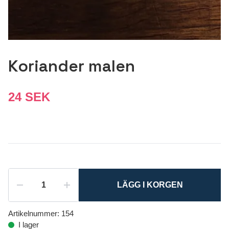
Koriander malen
24 SEK
LÄGG I KORGEN
Artikelnummer:
154
I lager