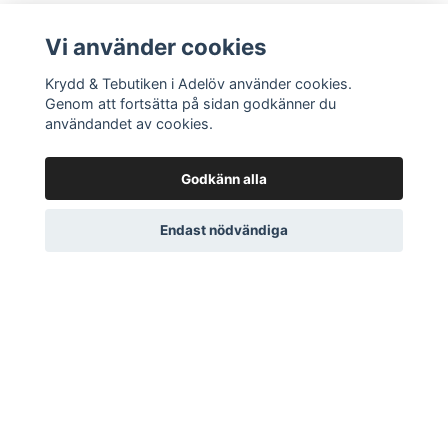
Kryddnejlikor malda
24 SEK
Vi använder cookies
Krydd & Tebutiken i Adelöv använder cookies.
Genom att fortsätta på sidan godkänner du
användandet av cookies.
Godkänn alla
Endast nödvändiga
DITT KONTO
Logga in