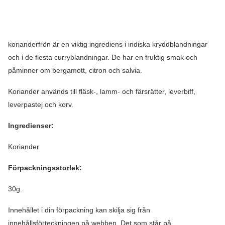
korianderfrön är en viktig ingrediens i indiska kryddblandningar
och i de flesta curryblandningar. De har en fruktig smak och
påminner om bergamott, citron och salvia.
Koriander används till fläsk-, lamm- och färsrätter, leverbiff,
leverpastej och korv.
Ingredienser:
Koriander
Förpackningsstorlek:
30g.
Innehållet i din förpackning kan skilja sig från
innehållsförteckningen på webben. Det som står på