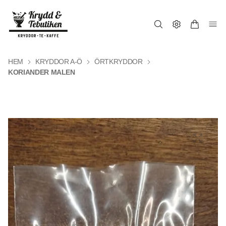
HEM
KRYDDOR A-Ö
ÖRTKRYDDOR
KORIANDER MALEN