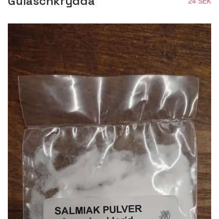
Gulaschkrydda
24 SEK