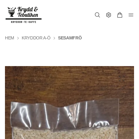
HEM
KRYDDOR A-Ö
SESAMFRÖ