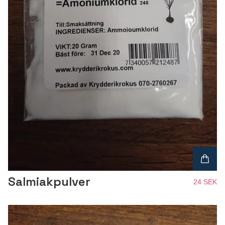
Salmiakpulver
24 SEK