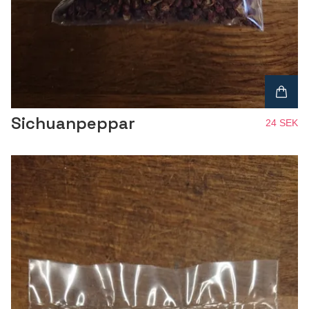
Sichuanpeppar
24 SEK