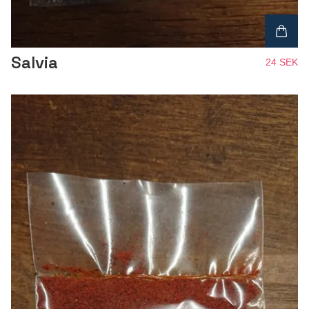
Salvia
24 SEK