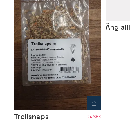
Änglali
Trollsnaps
24 SEK