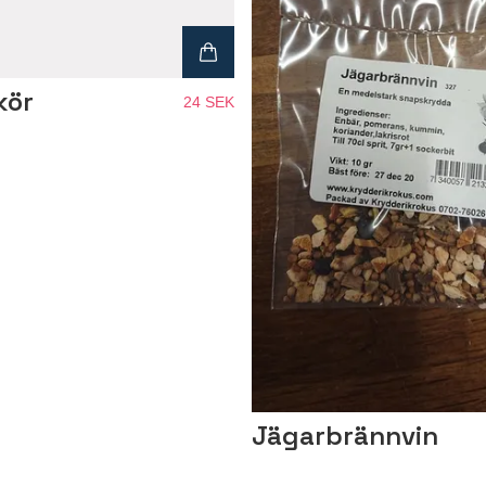
kör
24 SEK
Jägarbrännvin