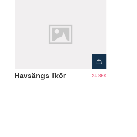
Havsängs likör
24 SEK