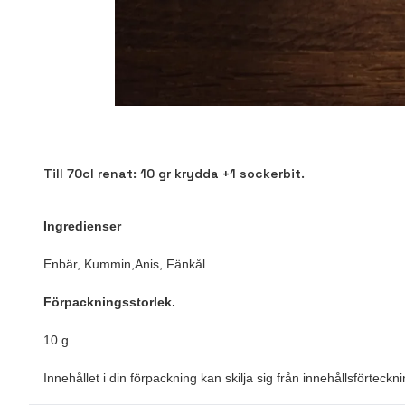
Till 70cl renat: 10 gr krydda +1 sockerbit.
Ingredienser
Enbär, Kummin,Anis, Fänkål.
Förpackningsstorlek.
10 g
Innehållet i din förpackning kan skilja sig från innehållsförtec