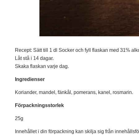
Recept: Sätt till 1 dl Socker och fyll flaskan med 31% alk
Låt stå i 14 dagar.
Skaka flaskan varje dag.
Ingredienser
Koriander, mandel, fänkål, pomerans, kanel, rosmarin.
Förpackningsstorlek
25g
Innehållet i din förpackning kan skilja sig från innehåll