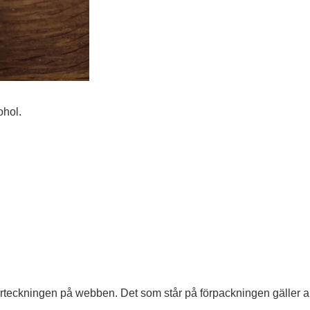
ohol.
sförteckningen på webben. Det som står på förpackningen gäller al