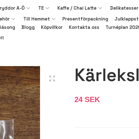
ryddor A-Ö
TE
Kaffe / Chai Latte
Delikatesser
behör
Till Hemmet
Presentförpackning
Julklappst
Säsong
Blogg
Köpvillkor
Kontakta oss
Turnéplan 202
ÖR
Kärleksl
24 SEK