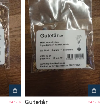
Gutetår
24 SEK
24 SEK