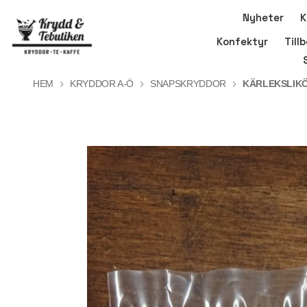
Nyheter
K
Konfektyr
Till
HEM
KRYDDOR A-Ö
SNAPSKRYDDOR
KÄRLEKSLIK