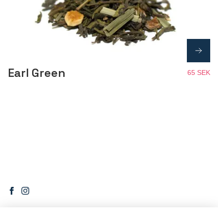
Earl Green
65 SEK