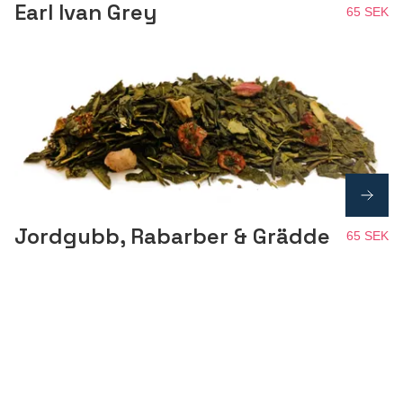
Earl Ivan Grey
65 SEK
Jordgubb, Rabarber & Grädde
65 SEK