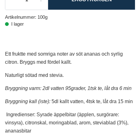
Artikelnummer:
100g
I lager
Ett fruktte med somriga noter av söt ananas och syrlig
citron. Bryggs med fördel kallt.
Naturligt sötad med stevia.
Bryggning varm: 2dl vatten 95grader, 1tsk te, låt dra 6 min
Bryggning kall (iste):
5dl kallt vatten, 4tsk te, låt dra 15 min
Ingredienser: Syrade äppelbitar (äpplen, surgörare:
vinsyra), citronskal, moringablad, arom, steviablad (3%),
ananasbitar