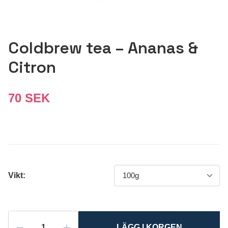
Coldbrew tea – Ananas &
Citron
70 SEK
Vikt:
LÄGG I KORGEN