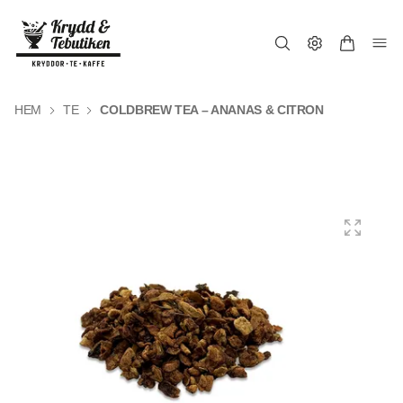
HEM
TE
COLDBREW TEA – ANANAS & CITRON