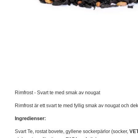
Rimfrost - Svart te med smak av nougat
Rimfrost är ett svart te med fyllig smak av nougat och d
Ingredienser:
Svart Te, rostat bovete, gyllene sockerpärlor (socker,
VE