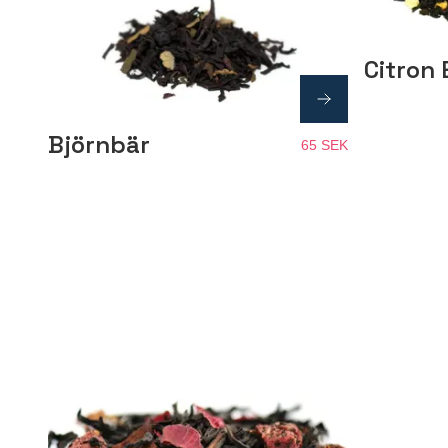
Citron 
Björnbär
65 SEK