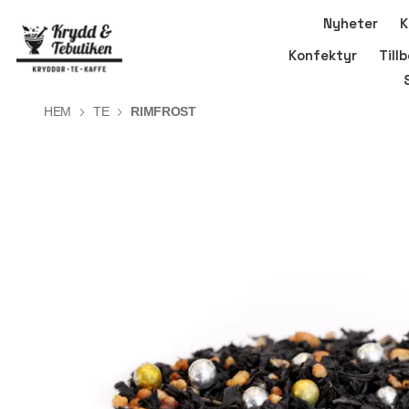
Nyheter
K
Konfektyr
Till
HEM
TE
RIMFROST