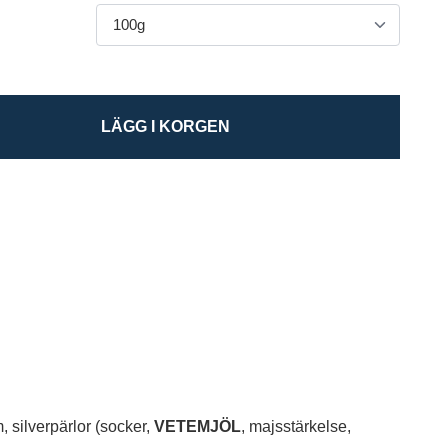
LÄGG I KORGEN
 silverpärlor (socker,
VETEMJÖL
, majsstärkelse,