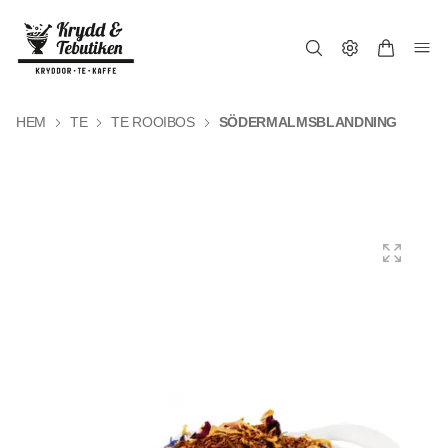
HEM
TE
TE ROOIBOS
SÖDERMALMSBLANDNING