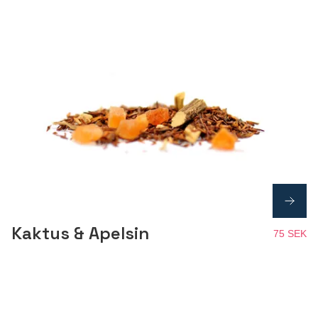
Kaktus & Apelsin
75 SEK