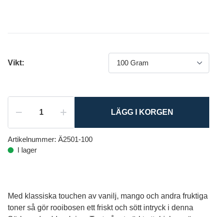
Vikt:
LÄGG I KORGEN
Artikelnummer:
Ä2501-100
I lager
Med klassiska touchen av vanilj, mango och andra fruktiga
toner så gör rooibosen ett friskt och sött intryck i denna