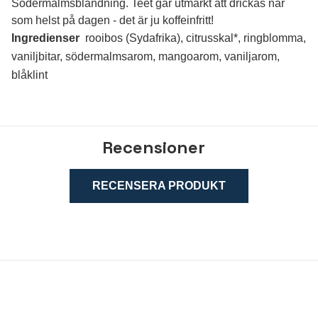
Södermalmsblandning. Teet går utmärkt att drickas när
som helst på dagen - det är ju koffeinfritt!
Ingredienser
rooibos (Sydafrika), citrusskal*, ringblomma,
vaniljbitar, södermalmsarom, mangoarom, vaniljarom,
blåklint
Recensioner
RECENSERA PRODUKT