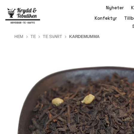
Nyheter
K
Konfektyr
Till
HEM
TE
TE SVART
KARDEMUMMA