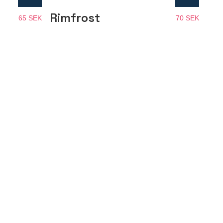
Rimfrost
65 SEK
70 SEK