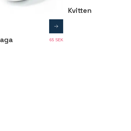
Kvitten
saga
65 SEK