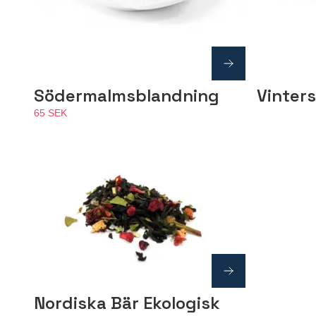
Södermalmsblandning
Vinter
65 SEK
Nordiska Bär Ekologisk