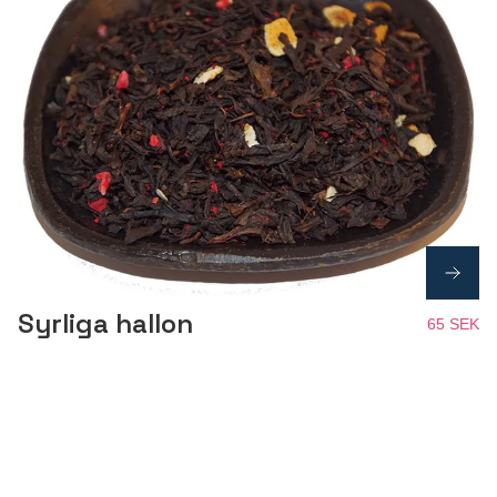
Syrliga hallon
65 SEK