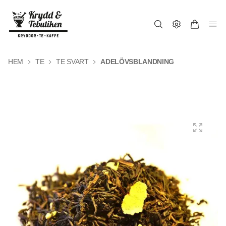
HEM
TE
TE SVART
ADELÖVSBLANDNING