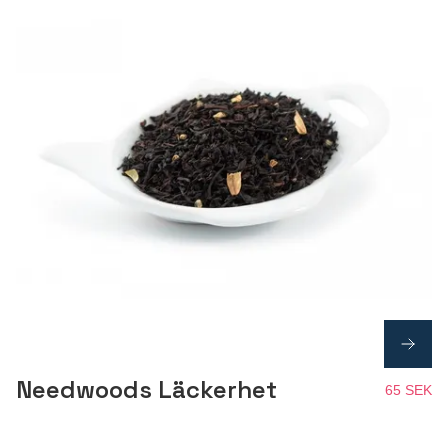
Needwoods Läckerhet
65 SEK