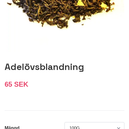
Adelövsblandning
65 SEK
Mängd