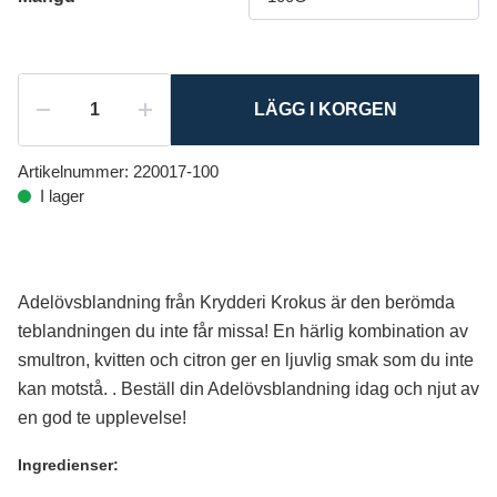
LÄGG I KORGEN
Artikelnummer:
220017-100
I lager
Adelövsblandning från Krydderi Krokus är den berömda
teblandningen du inte får missa! En härlig kombination av
smultron, kvitten och citron ger en ljuvlig smak som du inte
kan motstå. . Beställ din Adelövsblandning idag och njut av
en god te upplevelse!
Ingredienser: