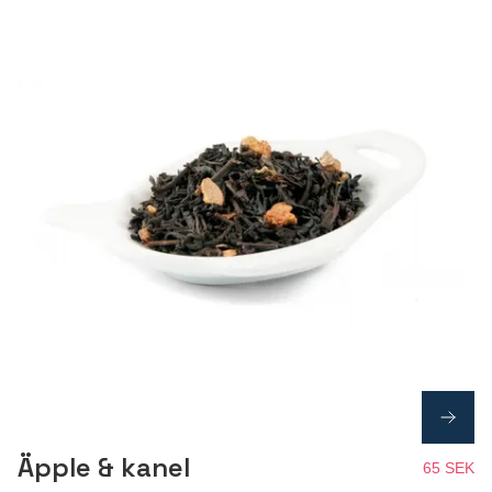
Äpple & kanel
65 SEK