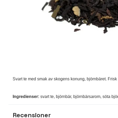
Svart te med smak av skogens konung, björnbäret. Frisk 
Ingredienser:
svart te, björnbär, björnbärsarom, söta bj
Recensioner