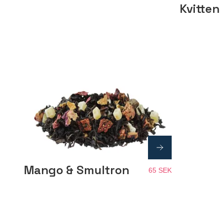
Kvitten
Mango & Smultron
65 SEK