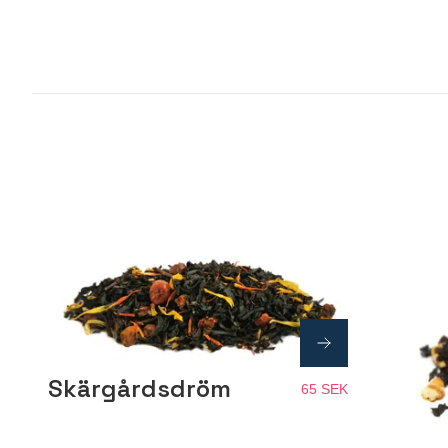
Skärgårdsdröm
65 SEK