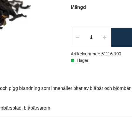
Mängd
Artikelnummer:
61116-100
I lager
och pigg blandning som innehåller bitar av blåbär och björnbär
örnbärsblad, blåbärsarom