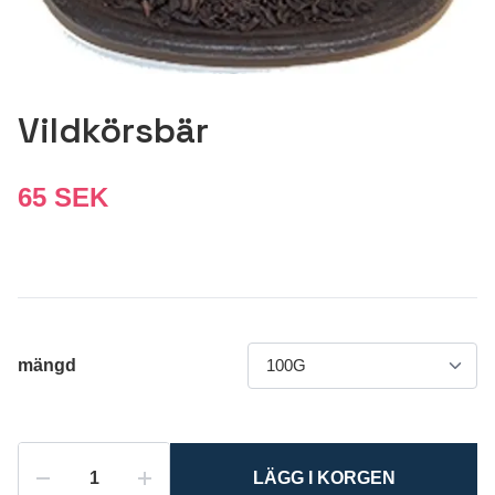
Vildkörsbär
65 SEK
mängd
LÄGG I KORGEN