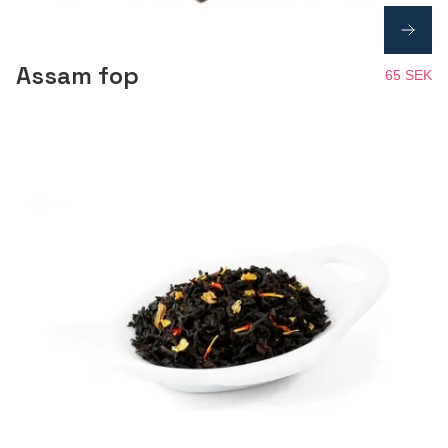
Assam fop
65 SEK