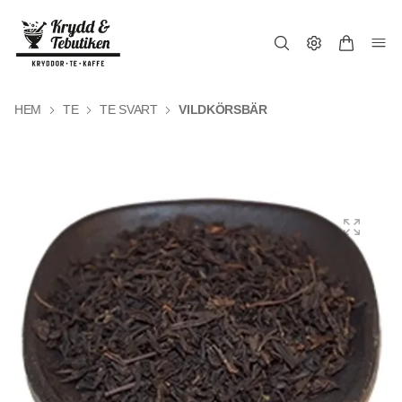
HEM
TE
TE SVART
VILDKÖRSBÄR