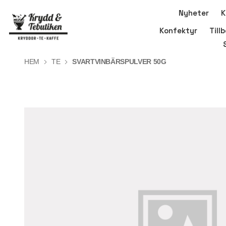
Nyheter
K
Konfektyr
Till
HEM
TE
SVARTVINBÄRSPULVER 50G