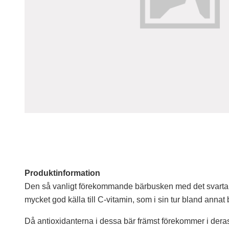
Produktinformation
Den så vanligt förekommande bärbusken med det svarta gul
mycket god källa till C-vitamin, som i sin tur bland ann
Då antioxidanterna i dessa bär främst förekommer i dera