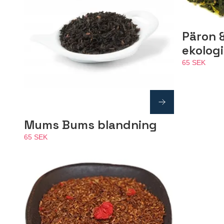
Päron 
ekolog
65 SEK
Mums Bums blandning
65 SEK