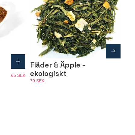
Fläder & Äpple -
ekologiskt
65 SEK
70 SEK