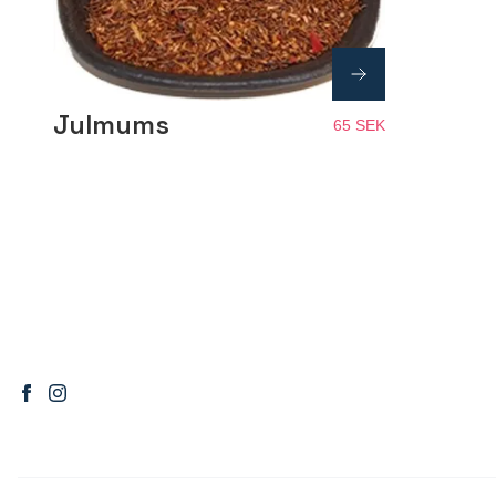
Julmums
65 SEK