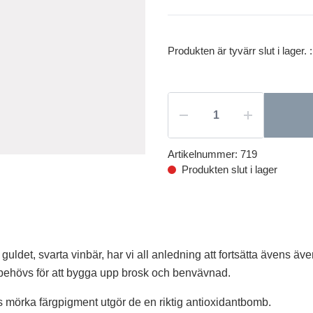
Produkten är tyvärr slut i lager. :
Artikelnummer:
719
Produkten slut i lager
det, svarta vinbär, har vi all anledning att fortsätta ävens äv
at behövs för att bygga upp brosk och benvävnad.
s mörka färgpigment utgör de en riktig antioxidantbomb.