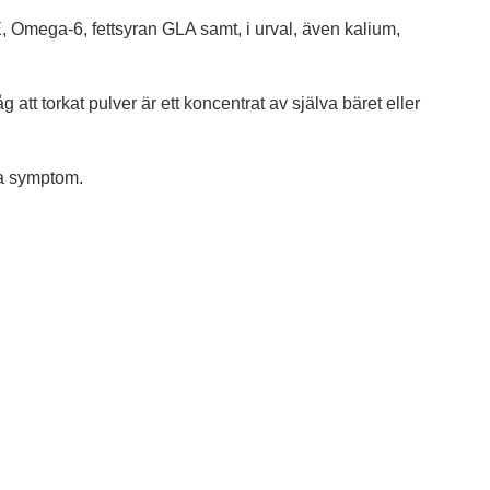
, Omega-6, fettsyran GLA samt, i urval, även kalium,
tt torkat pulver är ett koncentrat av själva bäret eller
ra symptom.