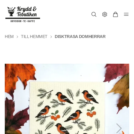
HEM
TILL HEMMET
DISKTRASA DOMHERRAR