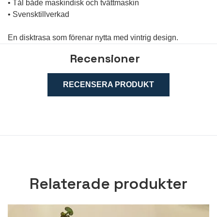
• Tål både maskindisk och tvättmaskin
• Svensktillverkad
En disktrasa som förenar nytta med vintrig design.
Recensioner
RECENSERA PRODUKT
Relaterade produkter