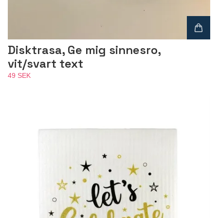
Disktrasa, Ge mig sinnesro,
vit/svart text
49 SEK