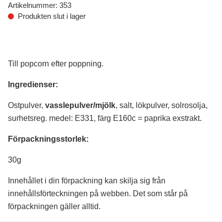
Artikelnummer:
353
Produkten slut i lager
Till popcorn efter poppning.
Ingredienser:
Ostpulver,
vasslepulver/mjölk
, salt, lökpulver, solrosolja,
surhetsreg. medel: E331, färg E160c = paprika exstrakt.
Förpackningsstorlek:
30g
Innehållet i din förpackning kan skilja sig från
innehållsförteckningen på webben. Det som står på
förpackningen gäller alltid.