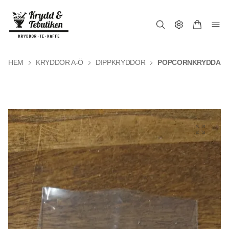
HEM
KRYDDOR A-Ö
DIPPKRYDDOR
POPCORNKRYDDA