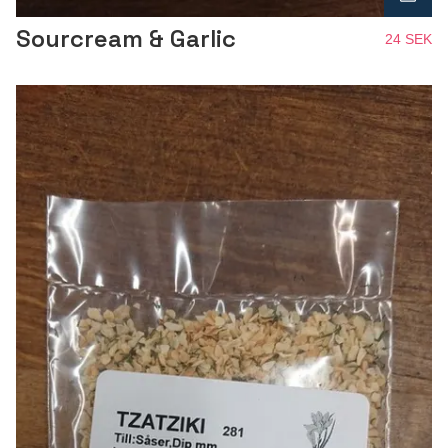
Sourcream & Garlic
24 SEK