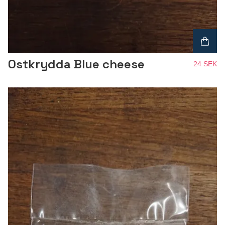
Ostkrydda Blue cheese
24 SEK