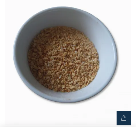
Baconkrydda
24 SEK