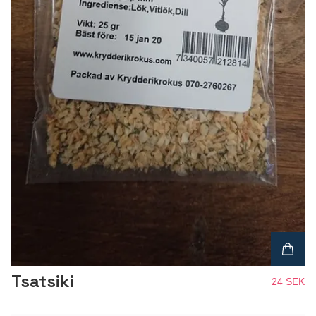
Tsatsiki
24 SEK