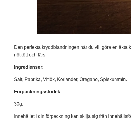
Den perfekta kryddblandningen när du vill göra en äkta 
nötkött och färs.
Ingredienser:
Salt, Paprika, Vitlök, Koriander, Oregano, Spiskummin.
Förpackningsstorlek:
30g
.
Innehållet i din förpackning kan skilja sig från innehåll