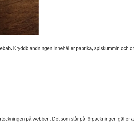
kebab. Kryddblandningen innehåller paprika, spiskummin och oreg
sförteckningen på webben. Det som står på förpackningen gäller al