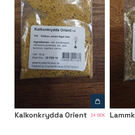
Kalkonkrydda Orient
Lammkr
24 SEK