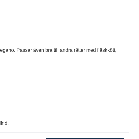
ano. Passar även bra till andra rätter med fläskkött,
ltid
.