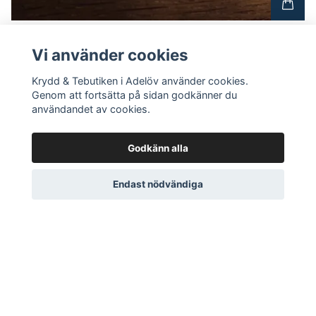
Trollsnaps
24 SEK
Vi använder cookies
Krydd & Tebutiken i Adelöv använder cookies.
Genom att fortsätta på sidan godkänner du
användandet av cookies.
Godkänn alla
Endast nödvändiga
DITT KONTO
Logga in