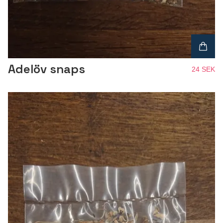
Adelöv snaps
24 SEK