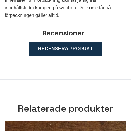
Innehållet i din förpackning kan skilja sig från
innehållsförteckningen på webben. Det som står på
förpackningen gäller alltid.
Recensioner
RECENSERA PRODUKT
Relaterade produkter