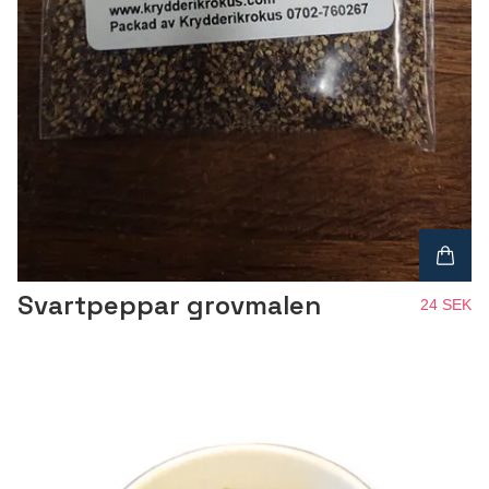
Svartpeppar grovmalen
24 SEK