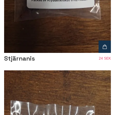
Stjärnanis
24 SEK