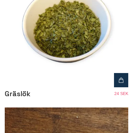
Gräslök
24 SEK