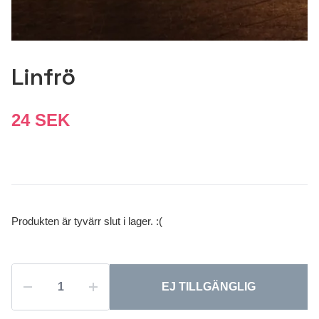
Linfrö
24 SEK
Produkten är tyvärr slut i lager. :(
EJ TILLGÄNGLIG