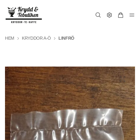
HEM
KRYDDOR A-Ö
LINFRÖ