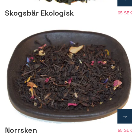
Skogsbär Ekologisk
65 SEK
Norrsken
65 SEK