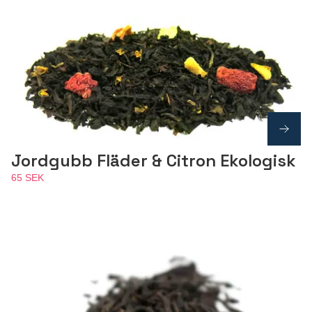
Jordgubb Fläder & Citron Ekologisk
65 SEK