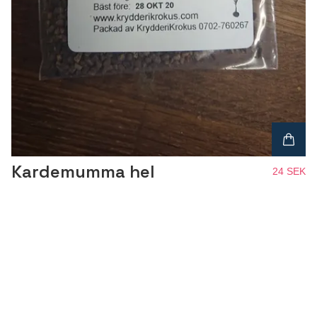
Kardemumma hel
24 SEK