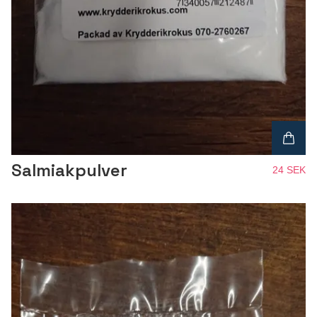
Salmiakpulver
24 SEK