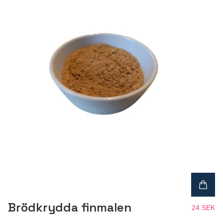
Brödkrydda finmalen
24 SEK