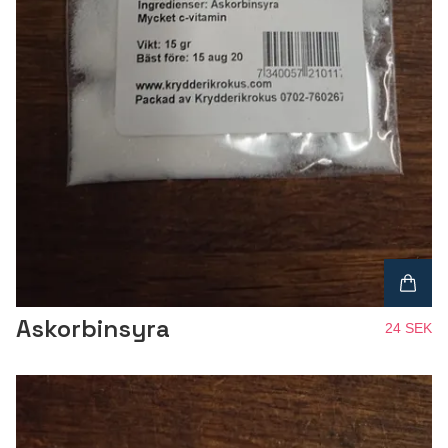
Askorbinsyra
24 SEK