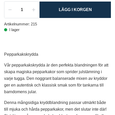
LÄGG I KORGEN
Artikelnummer:
215
I lager
Pepparkakskrydda
Vår pepparkakskrydda är den perfekta blandningen för att
skapa magiska pepparkakor som sprider julstämning i
varje tugga. Den noggrant balanserade mixen av kryddor
ger en autentisk och klassisk smak som för tankarna till
barndomens jular.
Denna mångsidiga kryddblandning passar utmärkt både
till mjuka och hårda pepparkakor, men det slutar inte där!