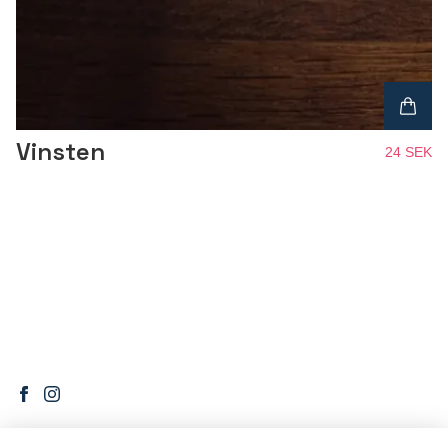
Vinsten
24 SEK