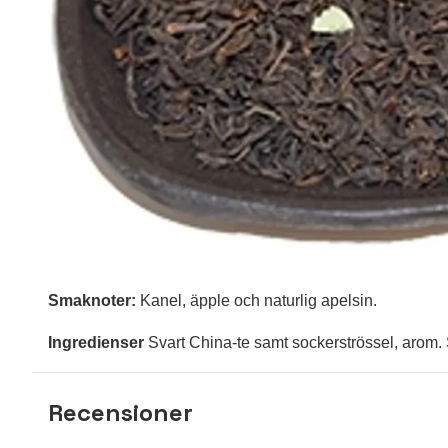
Smaknoter:
Kanel, äpple och naturlig apelsin.
Ingredienser
Svart China-te samt sockerströssel, arom. 
Recensioner