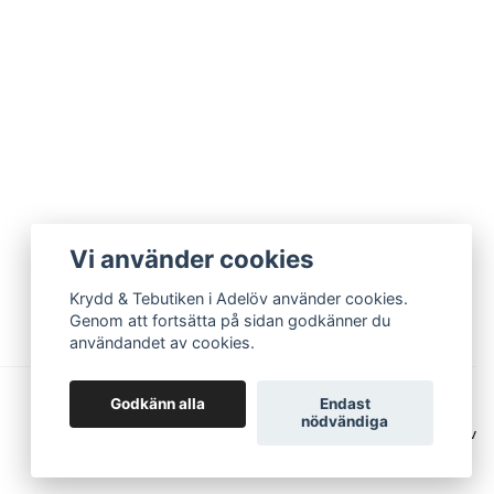
Vi använder cookies
Krydd & Tebutiken i Adelöv använder cookies.
Genom att fortsätta på sidan godkänner du
användandet av cookies.
Godkänn alla
Endast
nödvändiga
© 2026 Krydd & Tebutiken i Adelöv