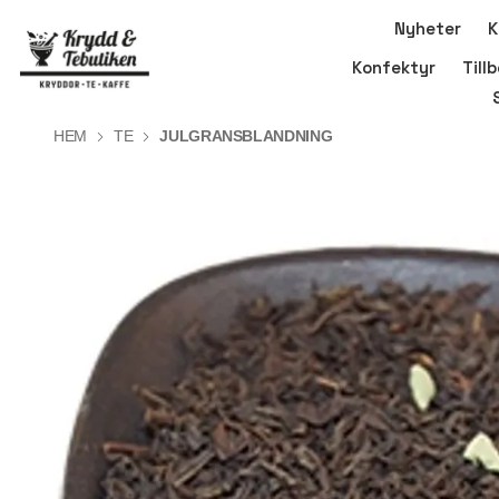
Nyheter
K
Konfektyr
Till
HEM
TE
JULGRANSBLANDNING