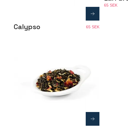
65 SEK
Calypso
65 SEK