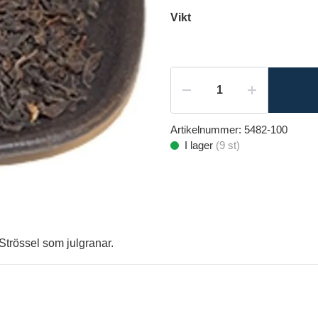
Vikt
Artikelnummer:
5482-100
I lager
(
9
st)
Strössel som julgranar.