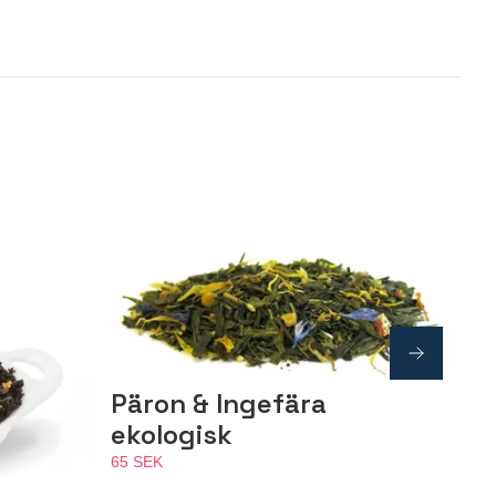
Päron & Ingefära
ekologisk
65 SEK