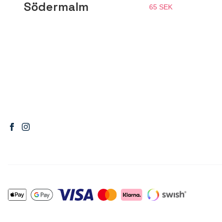
Södermalm
65 SEK